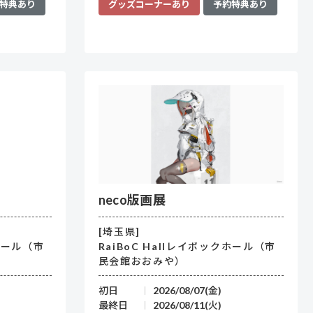
グッズコーナーあり
予約特典あり
特典あり
neco版画展
[埼玉県]
クホール（市
RaiBoC Hallレイボックホール（市
民会館おおみや）
初日
2026/08/07(金)
最終日
2026/08/11(火)