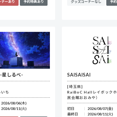
ーナーあり
予約特典あり
グッズコーナーなし
予約
展-星しるべ-
SAISAISAI
[埼玉県]
あいち
RaiBoC Hallレイボッ
民会館おおみや）
2026/08/06(木)
2026/08/11(火)
初日
2026/08/07(金)
最終日
2026/08/11(火)