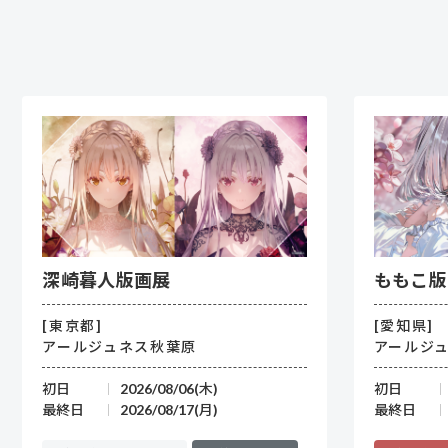
深崎暮人版画展
ももこ版画
[東京都]
[愛知県]
アールジュネス秋葉原
アールジ
初日
2026/08/06(木)
初日
最終日
2026/08/17(月)
最終日