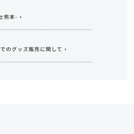
セ熊本-
ンでのグッズ販売に関して