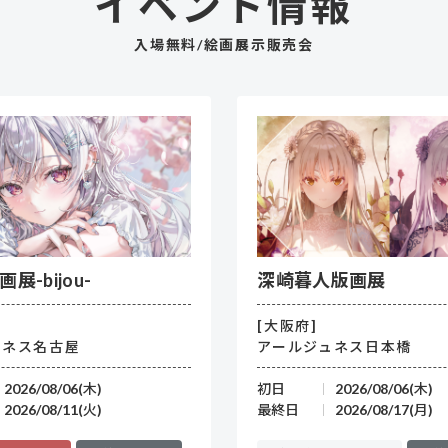
イベント情報
入場無料/絵画展示販売会
展-bijou-
深崎暮人版画展
[大阪府]
ュネス名古屋
アールジュネス日本橋
2026/08/06(木)
初日
2026/08/06(木)
2026/08/11(火)
最終日
2026/08/17(月)