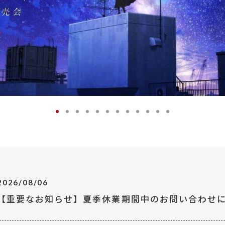
1
2
3
4
5
6
7
8
9
1
1
1
0
1
2
2026/08/06
【重要なお知らせ】夏季休業期間中のお問い合わせ