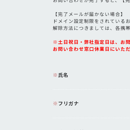
お問い合わせが完了すると、【
【完了メールが届かない場合】
ドメイン設定制限をされているお客様
解除方法につきましては、各携帯
※土日祝日・弊社指定日は、お
お問い合わせ窓口休業日にいた
※
氏名
※
フリガナ