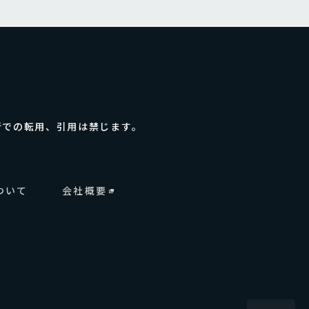
断での転用、引用は禁じます。
ついて
会社概要