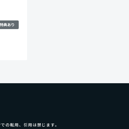
特典あり
断での転用、引用は禁じます。