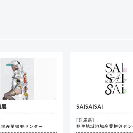
画展
SAISAISAI
[群馬県]
地場産業振興センター
桐生地域地場産業振興セン