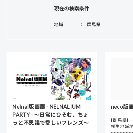
現在の検索条件
地域
群馬県
Nelnal版画展 - NELNALIUM
neco版
PARTY - ～日常にひそむ、ちょ
[群馬県]
っと不思議で愛しいフレンズ～
桐生地域