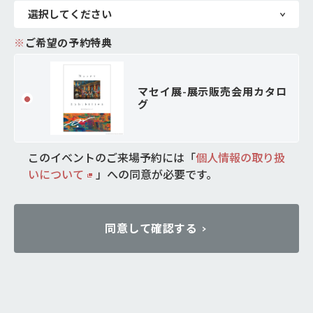
※
ご希望の予約特典
マセイ展-展示販売会用カタロ
グ
このイベントのご来場予約には「
個人情報の取り扱
いについて
」
への同意が必要です。
同意して確認する