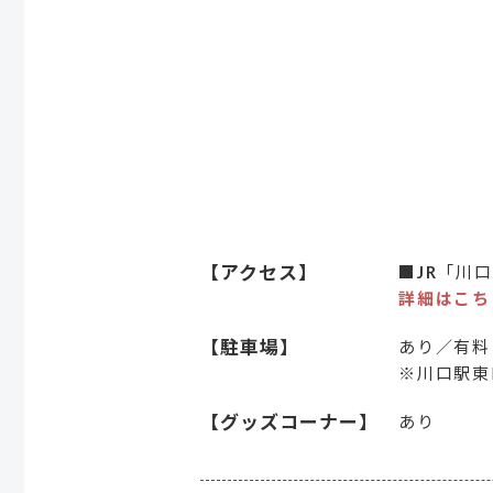
【アクセス】
■JR「川
詳細はこち
【駐車場】
あり／有料
※川口駅東
【グッズコーナー】
あり