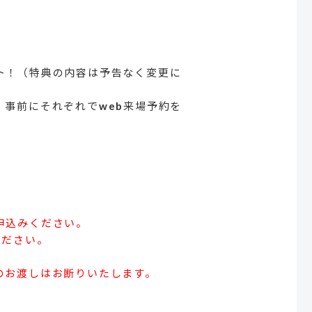
ト！（特典の内容は予告なく変更に
事前にそれぞれでweb来場予約を
申込みください。
ください。
のお渡しはお断りいたします。