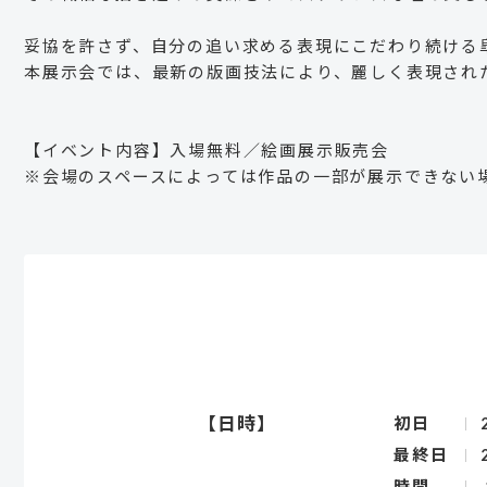
妥協を許さず、自分の追い求める表現にこだわり続ける
本展示会では、最新の版画技法により、麗しく表現され
【イベント内容】入場無料／絵画展示販売会
※会場のスペースによっては作品の一部が展示できない
【日時】
初日
最終日
時間