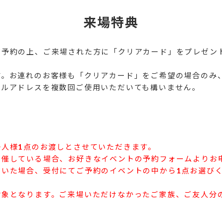
来場特典
ご予約の上、ご来場された方に「クリアカード」をプレゼン
。お連れのお客様も「クリアカード」をご希望の場合のみ、
ールアドレスを複数回ご使用いただいても構いません。
人様1点のお渡しとさせていただきます。
催している場合、お好きなイベントの予約フォームよりお
いた場合、受付にてご予約のイベントの中から1点お選び
対象となります。ご来場いただけなかったご家族、ご友人分