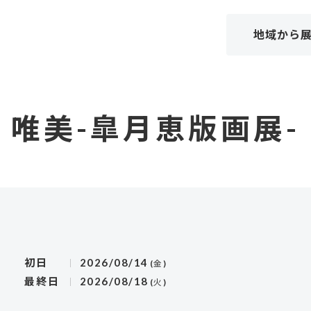
地域から
唯美-皐月恵版画展-
初日
2026/08/14
(金)
最終日
2026/08/18
(火)