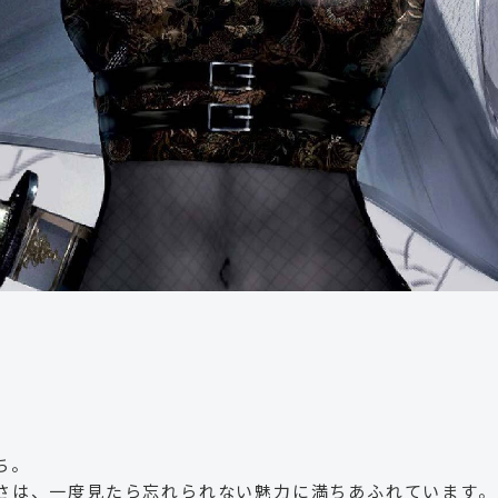
ち。
さは、一度見たら忘れられない魅力に満ちあふれています。