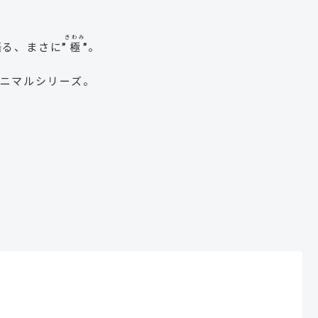
きわみ
る、まさに”
極
”。
ニマルシリーズ。