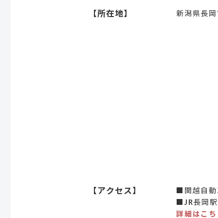
【所在地】
新潟県長岡市
【アクセス】
■関越自動
■JR長岡
詳細はこち