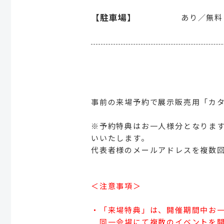
【駐車場】
あり／無料
事前の来場予約で展示販売用「カ
※予約特典はお一人様分となります
いいたします。
代表者様のメールアドレスを複数
＜注意事項＞
・「来場特典」は、開催期間中お一
同一会場にて複数のイベントを開