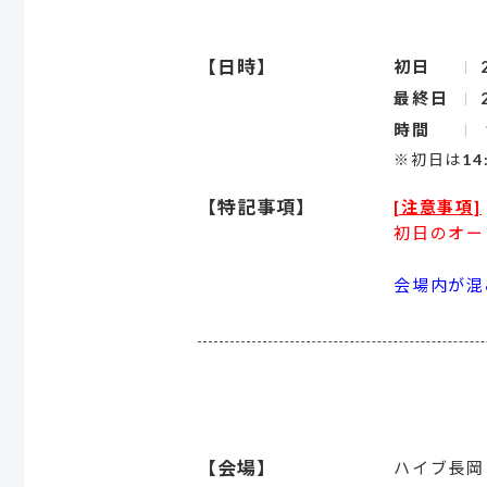
【日時】
初日
最終日
時間
※初日は14
【特記事項】
[注意事項]
初日のオー
会場内が混
【会場】
ハイブ長岡