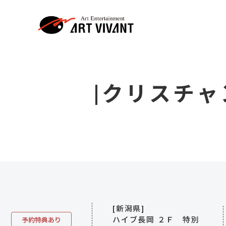
|クリスチ
[新潟県]
ハイブ長岡 ２Ｆ 特別
予約特典あり