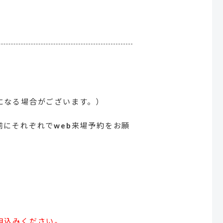
になる場合がございます。）
にそれぞれでweb来場予約をお願
申込みください。