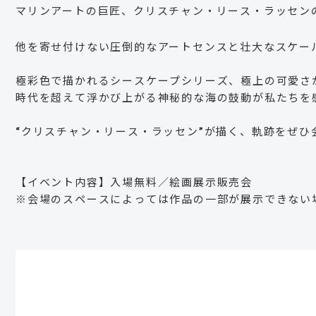
マリンアートの巨匠、クリスチャン・リース・ラッセン
他を寄せ付けない圧倒的なアートセンスと壮大なスケー
極彩色で描かれるシースケープシリーズ、極上の可愛さ
時代を超えて浮かび上がる神秘的な海の鼓動が私たちを
“クリスチャン・リース・ラッセン”が描く、軌跡をぜひ
【イベント内容】入場無料／絵画展示販売会
※会場のスペースによっては作品の一部が展示できない