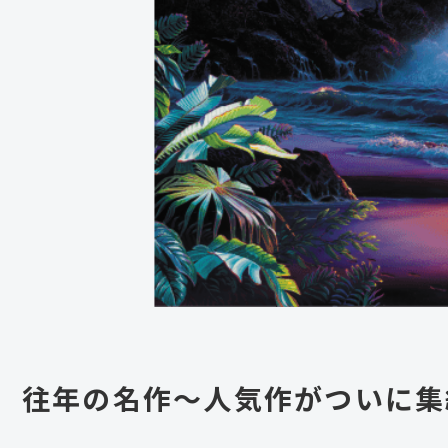
往年の名作～人気作がついに集