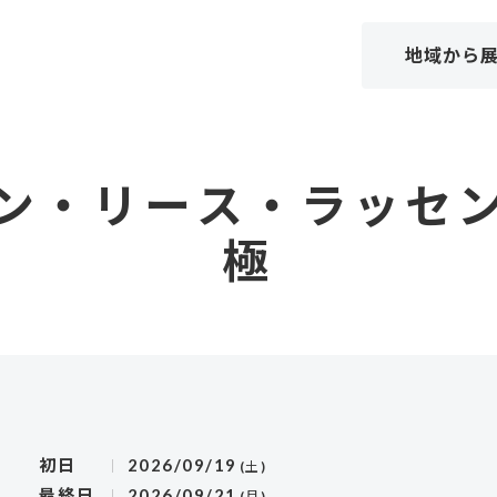
地域から
ャン・リース・ラッセン
極
初日
2026/09/19
(土)
最終日
2026/09/21
(月)