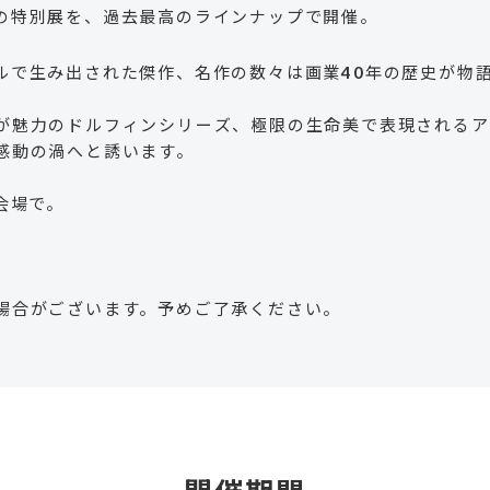
の特別展を、過去最高のラインナップで開催。
ルで生み出された傑作、名作の数々は画業40年の歴史が物語
が魅力のドルフィンシリーズ、極限の生命美で表現されるア
感動の渦へと誘います。
会場で。
場合がございます。予めご了承ください。