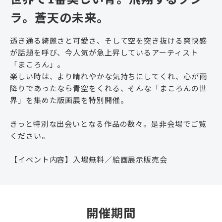
ラ。蒼天の未来。
透き通る綺麗さと可愛さ、そして空を突き抜ける爽快感
が話題を呼び、今人気が急上昇しているアーティスト
「まころん」。
楽しい時は、より晴れやかな気持ちにしてくれ、心が雨
降りであったなら青空をくれる、そんな「まころんの世
界」を集めた版画展を特別開催。
きっと特別な出会いとなる作品の数々。是非会場でご覧
ください。
【イベント内容】入場無料／絵画展示販売会
開催期間