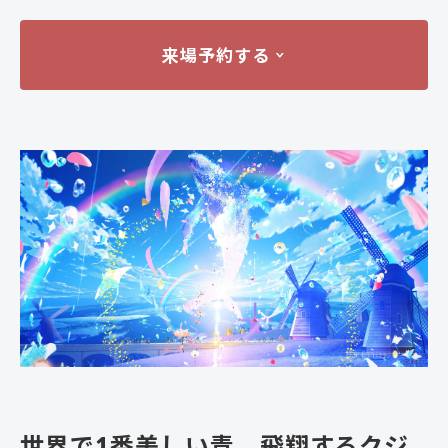
来場予約する
世界で1番美しい青。飛翔するクジ