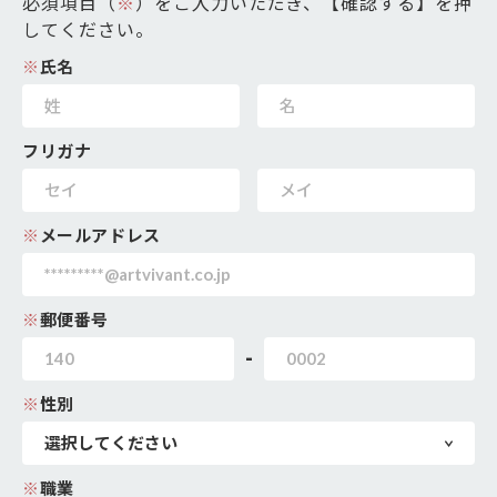
必須項目（
※
）をご入力いただき、【確認する】を押
してください。
※
氏名
フリガナ
※
メールアドレス
※
郵便番号
-
※
性別
※
職業