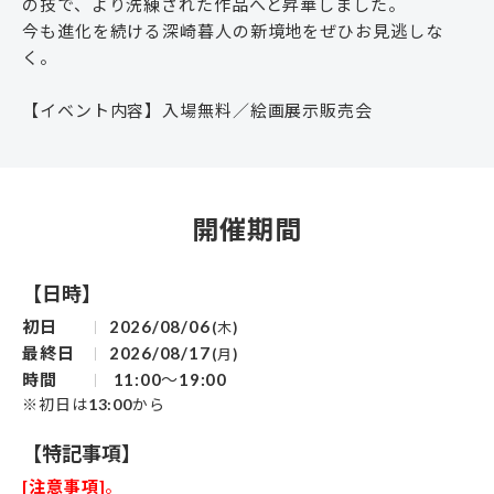
の技で、より洗練された作品へと昇華しました。
今も進化を続ける深崎暮人の新境地をぜひお見逃しな
く。
【イベント内容】入場無料／絵画展示販売会
開催期間
【日時】
初日
2026/08/06
(木)
最終日
2026/08/17
(月)
時間
11:00～19:00
※初日は13:00から
【特記事項】
[注意事項]
。