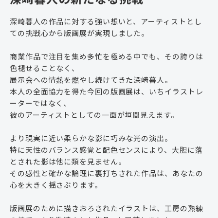
深崎暮人の作品に対する強い想いと、アーティストとし
ての挑戦心から版画展が実現しました。
商業作品で注目を集め多忙を極める中でも、その誇りは
色褪せることなく、
展示会への情熱を燃やし続けてきた深崎暮人。
本人の全面協力を得た今回の版画展は、いちイラストレ
ーターではなく、
彼のアーティストとしての一面が垣間見えます。
より現実に近い柔らかな影に巧みな光の演出。
特に天性のバランス感覚と配色センスにより、大胆に落
とされた影は他に類を見ません。
その感性と確かな論理に裏打ちされた作品は、あなたの
心を大きく揺さぶります。
版画展のために描きおろされたイラストは、工房の熟練