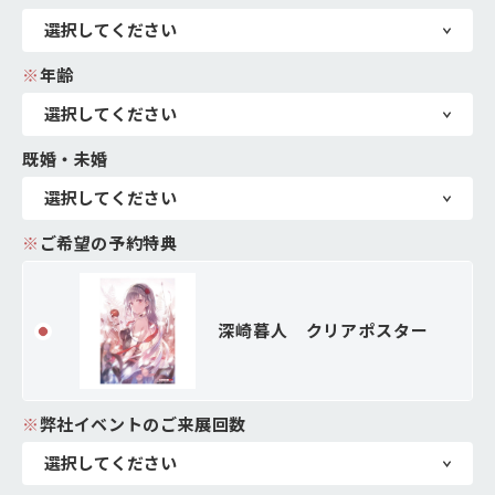
※
年齢
既婚・未婚
※
ご希望の予約特典
深崎暮人 クリアポスター
※
弊社イベントのご来展回数